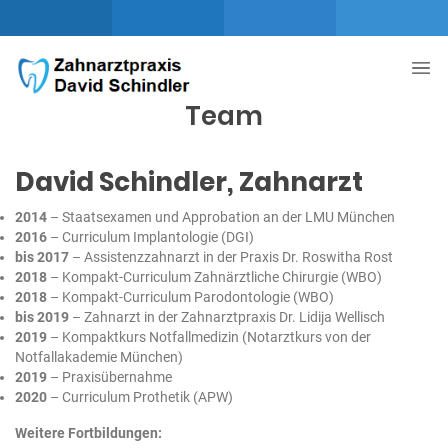
Team
David Schindler, Zahnarzt
2014
– Staatsexamen und Approbation an der LMU München
2016
– Curriculum Implantologie (DGI)
bis 2017
– Assistenzzahnarzt in der Praxis Dr. Roswitha Rost
2018
– Kompakt-Curriculum Zahnärztliche Chirurgie (WBO)
2018
– Kompakt-Curriculum Parodontologie (WBO)
bis 2019
– Zahnarzt in der Zahnarztpraxis Dr. Lidija Wellisch
2019
– Kompaktkurs Notfallmedizin (Notarztkurs von der
Notfallakademie München)
2019
– Praxisübernahme
2020
– Curriculum Prothetik (APW)
Weitere Fortbildungen: