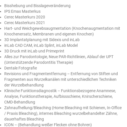
Bisshebung und Bisslageveränderung
IPS Emax Masterkus
Cerec Masterkurs 2020
Cerec Masterkurs 2021
Hart- und Weichgewebsaugmentation (Knochenaugmentation mit
Knochenersatz, Membranen und eigenen Knochen)
3D Implantatplanung mit Sidexis und inLab
inLab CAD CAM, inLab Splint, inLab Model
3D Druck mit inLab und Primeprint
Alles zur Parodontologie, Neue PAR-Richtlinien, Ablauf der UPT
(Unterstützende Parodontitis Therapie)
Dentale Fotografie
Revisions und Fragmententfernung – Entfernung von Stiften und
Fragmenten aus Wurzelkanälen mit unterschiedlichen Techniken
der Wurzelbehandlung
Klinische Funktionsdiagnostik – Funktionsbezogene Anamnese,
Analyse, Funktionstherapie, Aufbissschiene, Knirscherschiene,
CMD-Behandlung
Zahnaufhellung/Bleaching (Home Bleaching mit Schienen, In-Office
/ Praxis Bleaching), internes Bleaching wurzelbehandelter Zähne,
dauerhaftes Bleaching
ICON – (Behandlung weißer Flecken ohne Bohren)