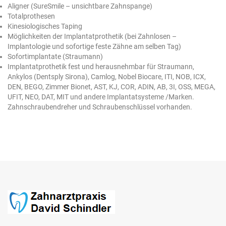
Aligner (SureSmile – unsichtbare Zahnspange)
Totalprothesen
Kinesiologisches Taping
Möglichkeiten der Implantatprothetik (bei Zahnlosen –
Implantologie und sofortige feste Zähne am selben Tag)
Sofortimplantate (Straumann)
Implantatprothetik fest und herausnehmbar für Straumann,
Ankylos (Dentsply Sirona), Camlog, Nobel Biocare, ITI, NOB, ICX,
DEN, BEGO, Zimmer Bionet, AST, KJ, COR, ADIN, AB, 3I, OSS, MEGA,
UFIT, NEO, DAT, MIT und andere Implantatsysteme /Marken.
Zahnschraubendreher und Schraubenschlüssel vorhanden.